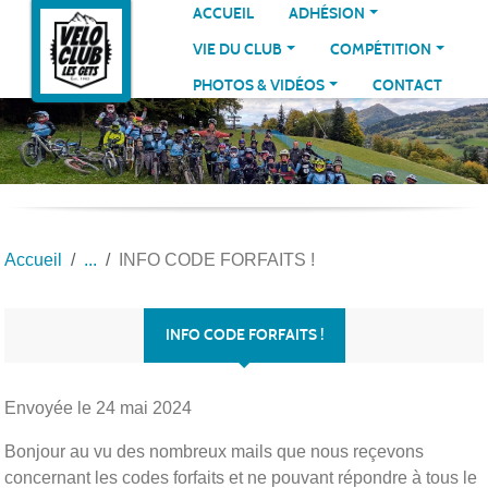
Panneau de gestion des cookies
ACCUEIL
ADHÉSION
VIE DU CLUB
COMPÉTITION
PHOTOS & VIDÉOS
CONTACT
Accueil
INFO CODE FORFAITS !
INFO CODE FORFAITS !
Envoyée le
24 mai 2024
Bonjour au vu des nombreux mails que nous reçevons
concernant les codes forfaits et ne pouvant répondre à tous le