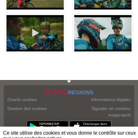
SPORTS
REGIONS
Charte cookies
Informations légales
Gestion des cookies
Signaler un contenu
inapproprié
Ce site utilise des cookies et vous donne le contrôle sur ceux