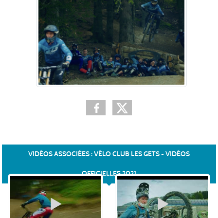
VIDÉOS ASSOCIÉES : VÉLO CLUB LES GETS - VIDÉOS
OFFICIELLES 2021