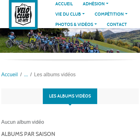
Panneau de gestion des cookies
ACCUEIL
ADHÉSION
VIE DU CLUB
COMPÉTITION
PHOTOS & VIDÉOS
CONTACT
Accueil
Les albums vidéos
LES ALBUMS VIDÉOS
Aucun album vidéo
ALBUMS PAR SAISON